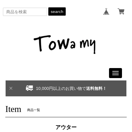
search
Toggle
navigati
10,000円以上のお買い物で
送料無料！
Item
商品一覧
アウター