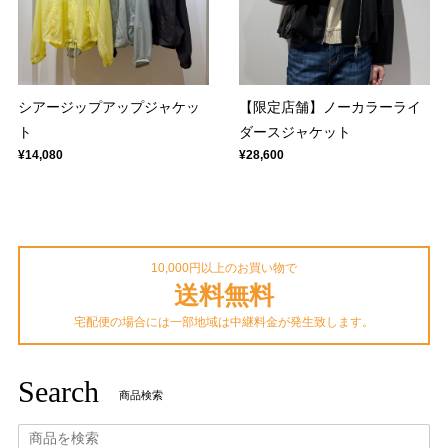
シアージップアップジャケッ
【限定店舗】ノーカラーライ
ト
ダースジャケット
¥14,080
¥28,600
10,000円以上のお買い物で
送料無料
宅配便の場合には一部地域は中継料金が発生致します。
Search
商品検索