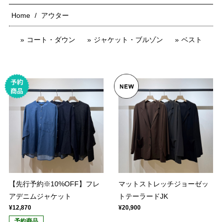
Home
アウター
コート・ダウン
ジャケット・ブルゾン
ベスト
【先行予約※10%OFF】フレ
マットストレッチジョーゼッ
アデニムジャケット
トテーラードJK
¥12,870
¥20,900
予約商品