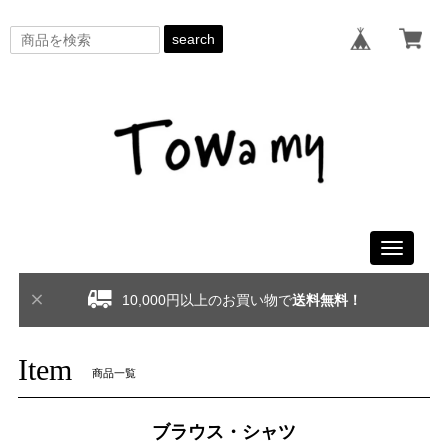
search
Toggle
navigati
10,000円以上のお買い物で
送料無料！
Item
商品一覧
ブラウス・シャツ