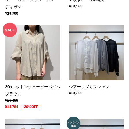
¥18,480
ディガン
¥29,700
30sコットンウェービーボイル
シアーリブカフシャツ
¥18,700
ブラウス
¥18,480
¥14,784
20%OFF