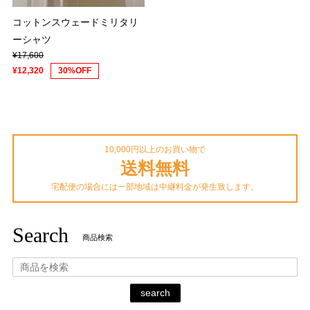
コットンスウェードミリタリ
ーシャツ
¥17,600
¥12,320
30%OFF
10,000円以上のお買い物で
送料無料
宅配便の場合には一部地域は中継料金が発生致します。
Search
商品検索
search