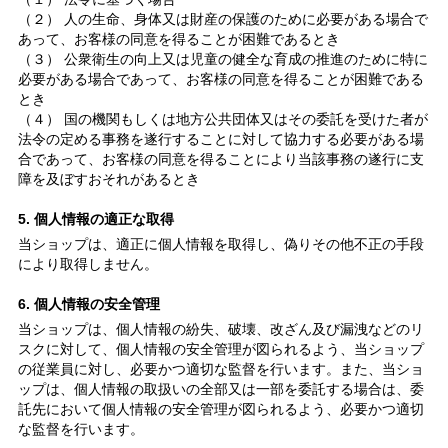
（２） 人の生命、身体又は財産の保護のために必要がある場合で
あって、お客様の同意を得ることが困難であるとき
（３） 公衆衛生の向上又は児童の健全な育成の推進のために特に
必要がある場合であって、お客様の同意を得ることが困難である
とき
（４） 国の機関もしくは地方公共団体又はその委託を受けた者が
法令の定める事務を遂行することに対して協力する必要がある場
合であって、お客様の同意を得ることにより当該事務の遂行に支
障を及ぼすおそれがあるとき
5. 個人情報の適正な取得
当ショップは、適正に個人情報を取得し、偽りその他不正の手段
により取得しません。
6. 個人情報の安全管理
当ショップは、個人情報の紛失、破壊、改ざん及び漏洩などのリ
スクに対して、個人情報の安全管理が図られるよう、当ショップ
の従業員に対し、必要かつ適切な監督を行います。また、当ショ
ップは、個人情報の取扱いの全部又は一部を委託する場合は、委
託先において個人情報の安全管理が図られるよう、必要かつ適切
な監督を行います。