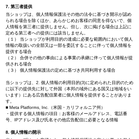
7. 第三者提供
当ショップは、個人情報保護法その他の法令に基づき開示が認め
られる場合を除くほか、あらかじめお客様の同意を得ないで、個
人情報を第三者に提供しません。但し、次に掲げる場合は上記に
定める第三者への提供には該当しません。
（１） 当ショップが利用目的の達成に必要な範囲内において個人
情報の取扱いの全部又は一部を委託することに伴って個人情報を
提供する場合
（２） 合併その他の事由による事業の承継に伴って個人情報が提
供される場合
（３） 個人情報保護法の定めに基づき共同利用する場合
当ショップは、2. 個人情報の利用目的(3)に定められた目的のため
に以下の提供先に対して外国（本邦の域外にある国又は地域をい
います）にある広告配信業者に個人情報を提供することがありま
す。
■ Meta Platforms, Inc.（米国・カリフォルニア州）
・提供する個人情報の項目：お客様のメールアドレス、電話番
号、IPアドレス及び氏名その他広告配信に必要となる情報
8. 個人情報の開示