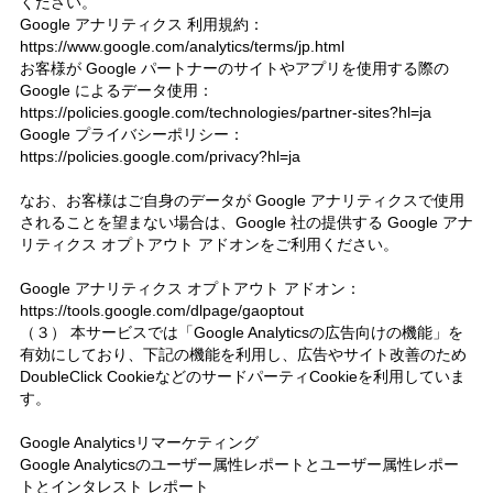
ください。
Google アナリティクス 利用規約：
https://www.google.com/analytics/terms/jp.html
お客様が Google パートナーのサイトやアプリを使用する際の
Google によるデータ使用：
https://policies.google.com/technologies/partner-sites?hl=ja
Google プライバシーポリシー：
https://policies.google.com/privacy?hl=ja
なお、お客様はご自身のデータが Google アナリティクスで使用
されることを望まない場合は、Google 社の提供する Google アナ
リティクス オプトアウト アドオンをご利用ください。
Google アナリティクス オプトアウト アドオン：
https://tools.google.com/dlpage/gaoptout
（３） 本サービスでは「Google Analyticsの広告向けの機能」を
有効にしており、下記の機能を利用し、広告やサイト改善のため
DoubleClick CookieなどのサードパーティCookieを利用していま
す。
Google Analyticsリマーケティング
Google Analyticsのユーザー属性レポートとユーザー属性レポー
トとインタレスト レポート