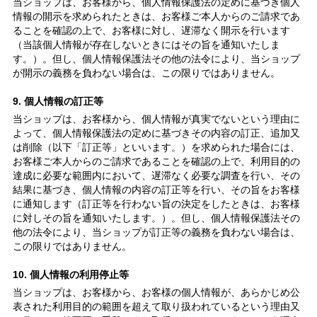
当ショップは、お客様から、個人情報保護法の定めに基づき個人
情報の開示を求められたときは、お客様ご本人からのご請求であ
ることを確認の上で、お客様に対し、遅滞なく開示を行います
（当該個人情報が存在しないときにはその旨を通知いたしま
す。）。但し、個人情報保護法その他の法令により、当ショップ
が開示の義務を負わない場合は、この限りではありません。
9. 個人情報の訂正等
当ショップは、お客様から、個人情報が真実でないという理由に
よって、個人情報保護法の定めに基づきその内容の訂正、追加又
は削除（以下「訂正等」といいます。）を求められた場合には、
お客様ご本人からのご請求であることを確認の上で、利用目的の
達成に必要な範囲内において、遅滞なく必要な調査を行い、その
結果に基づき、個人情報の内容の訂正等を行い、その旨をお客様
に通知します（訂正等を行わない旨の決定をしたときは、お客様
に対しその旨を通知いたします。）。但し、個人情報保護法その
他の法令により、当ショップが訂正等の義務を負わない場合は、
この限りではありません。
10. 個人情報の利用停止等
当ショップは、お客様から、お客様の個人情報が、あらかじめ公
表された利用目的の範囲を超えて取り扱われているという理由又