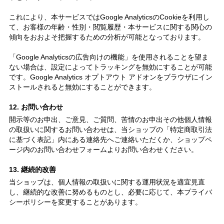
これにより、本サービスではGoogle AnalyticsのCookieを利用し
て、お客様の年齢・性別・閲覧履歴・本サービスに関する関心の
傾向をおおよそ把握するための分析が可能となっております。
「Google Analyticsの広告向けの機能」を使用されることを望ま
ない場合は、設定によってトラッキングを無効にすることが可能
です。Google Analytics オプトアウト アドオンをブラウザにイン
ストールされると無効にすることができます。
12. お問い合わせ
開示等のお申出、ご意見、ご質問、苦情のお申出その他個人情報
の取扱いに関するお問い合わせは、当ショップの「特定商取引法
に基づく表記」内にある連絡先へご連絡いただくか、ショップペ
ージ内のお問い合わせフォームよりお問い合わせください。
13. 継続的改善
当ショップは、個人情報の取扱いに関する運用状況を適宜見直
し、継続的な改善に努めるものとし、必要に応じて、本プライバ
シーポリシーを変更することがあります。