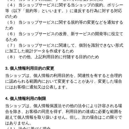
（４） 当ショップサービスに関する当ショップの規約、ポリシー
等（以下「規約等」といいます。）に違反する行為に対する対応
のため
（５） 当ショップサービスに関する規約等の変更などを通知する
ため
（６） 当ショップサービスの改善、新サービスの開発等に役立て
るため
（７） 当ショップサービスに関連して、個別を識別できない形式
に加工した統計データを作成するため
（８） その他、上記利用目的に付随する目的のため
3. 個人情報利用目的の変更
当ショップは、個人情報の利用目的を、関連性を有すると合理的
に認められる範囲内において変更することがあり、変更した場合
にはお客様に通知又は公表します。
4. 個人情報利用の制限
当ショップは、個人情報保護法その他の法令により許容される場
合を除き、お客様の同意を得ず、利用目的の達成に必要な範囲を
超えて個人情報を取り扱いません。但し、次の場合はこの限りで
はありません。
（１） 法令に基づく場合