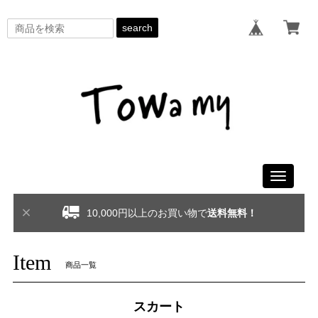
search
Toggle
navigati
10,000円以上のお買い物で
送料無料！
Item
商品一覧
スカート