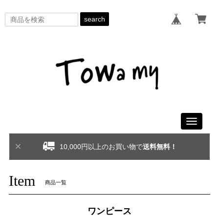
search
Toggle
navigati
10,000円以上のお買い物で
送料無料！
Item
商品一覧
ワンピース