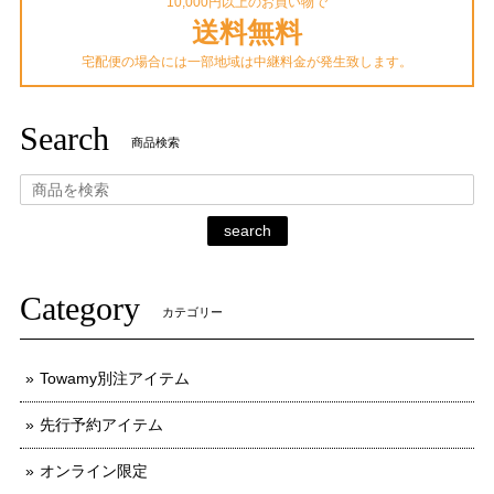
10,000円以上のお買い物で
送料無料
宅配便の場合には一部地域は中継料金が発生致します。
Search
商品検索
search
Category
カテゴリー
Towamy別注アイテム
先行予約アイテム
オンライン限定