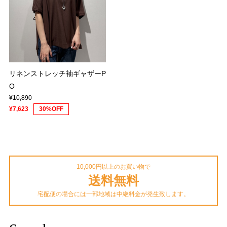
リネンストレッチ袖ギャザーP
O
¥10,890
¥7,623
30%OFF
10,000円以上のお買い物で
送料無料
宅配便の場合には一部地域は中継料金が発生致します。