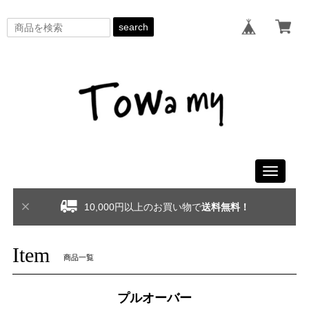
search
Toggle
navigati
10,000円以上のお買い物で
送料無料！
Item
商品一覧
プルオーバー