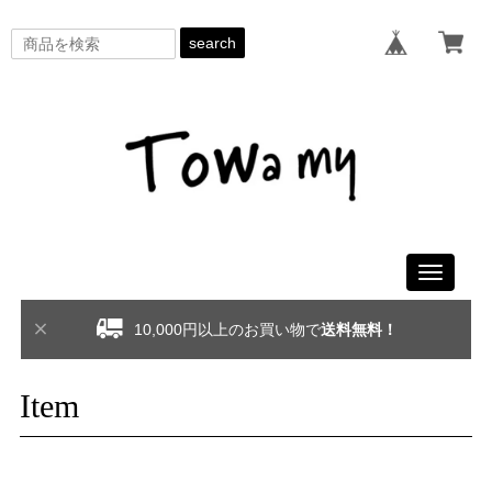
search
Toggle
navigati
10,000円以上のお買い物で
送料無料！
Item