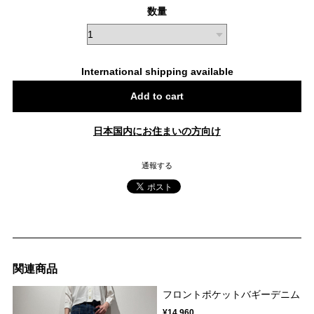
数量
International shipping available
Add to cart
日本国内にお住まいの方向け
通報する
関連商品
フロントポケットバギーデニム
¥14,960