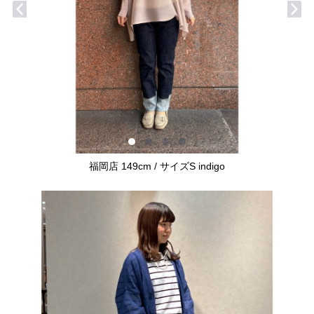
福岡店 149cm / サイズS indigo