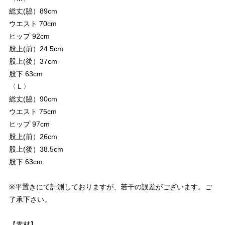
総丈(脇）89cm
ウエスト 70cm
ヒップ 92cm
股上(前）24.5cm
股上(後）37cm
股下 63cm
〈Ｌ〉
総丈(脇）90cm
ウエスト 75cm
ヒップ 97cm
股上(前）26cm
股上(後）38.5cm
股下 63cm
※平置きにて計測しておりますが、若干の誤差がございます。ご
了承下さい。
【素材】