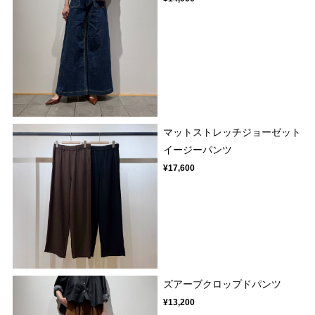
マットストレッチジョーゼット
イージーパンツ
¥17,600
ズアーブクロップドパンツ
¥13,200