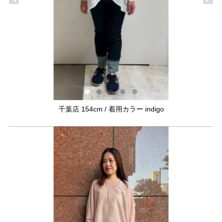
千葉店 154cm / 着用カラー indigo