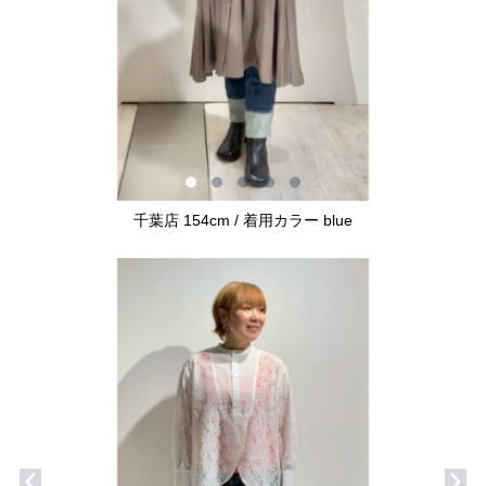
千葉店 154cm / 着用カラー blue