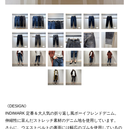
《DESIGN》
INDIMARK 定番＆大人気の折り返し風ボーイフレンドデニム。
伸縮性に富んだストレッチ素材のデニム地を使用しています。
さらに、ウエストベルトの裏面には幅広のゴムを使用しているの