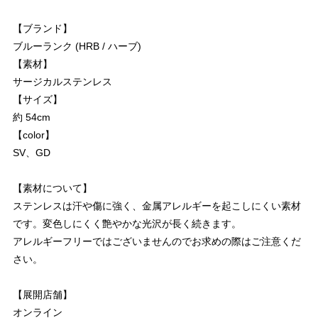
【ブランド】
ブルーランク (HRB / ハーブ)
【素材】
サージカルステンレス
【サイズ】
約 54cm
【color】
SV、GD
【素材について】
ステンレスは汗や傷に強く、金属アレルギーを起こしにくい素材
です。変色しにくく艶やかな光沢が長く続きます。
アレルギーフリーではございませんのでお求めの際はご注意くだ
さい。
【展開店舗】
オンライン