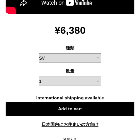
¥6,380
種類
数量
International shipping available
Add to cart
日本国内にお住まいの方向け
通報する