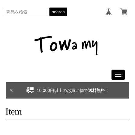
search
Toggle
navigati
10,000円以上のお買い物で
送料無料！
Item