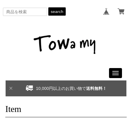
search
Toggle
navigati
10,000円以上のお買い物で
送料無料！
Item