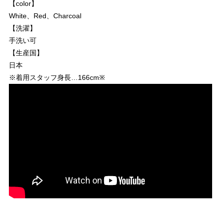
【color】
White、Red、Charcoal
【洗濯】
手洗い可
【生産国】
日本
※着用スタッフ身長…166cm※