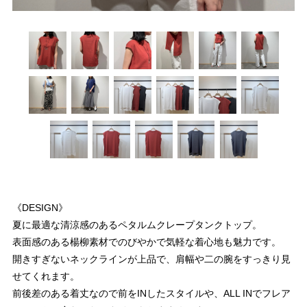
《DESIGN》
夏に最適な清涼感のあるペタルムクレープタンクトップ。
表面感のある楊柳素材でのびやかで気軽な着心地も魅力です。
開きすぎないネックラインが上品で、肩幅や二の腕をすっきり見
せてくれます。
前後差のある着丈なので前をINしたスタイルや、ALL INでフレア