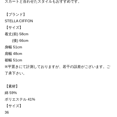
スカートと合わせたスタイルもおすすめです。
【ブランド】
STELLA CIFFON
【サイズ】
着丈(前) 58cm
(後) 66cm
身幅 51cm
肩幅 48cm
裾幅 51cm
※平置きにて計測しておりますが、若干の誤差がございます。ご
了承下さい。
【素材】
綿 59%
ポリエステル 41%
【サイズ】
36