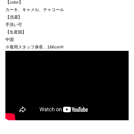
【color】
カーキ、キャメル、チャコール
【洗濯】
手洗い可
【生産国】
中国
※着用スタッフ身長…166cm※