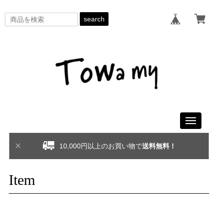
search
Toggle
navigati
10,000円以上のお買い物で
送料無料！
Item