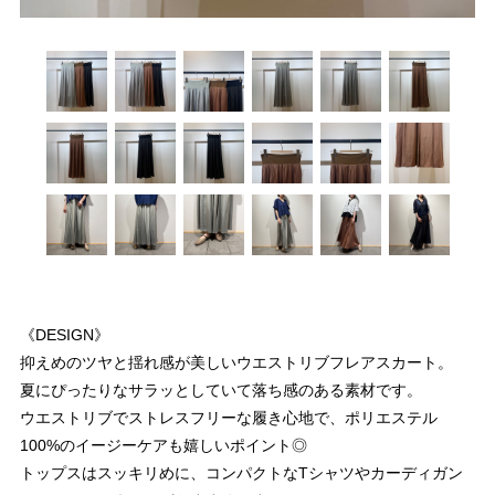
《DESIGN》
抑えめのツヤと揺れ感が美しいウエストリブフレアスカート。
夏にぴったりなサラッとしていて落ち感のある素材です。
ウエストリブでストレスフリーな履き心地で、ポリエステル
100%のイージーケアも嬉しいポイント◎
トップスはスッキリめに、コンパクトなTシャツやカーディガン