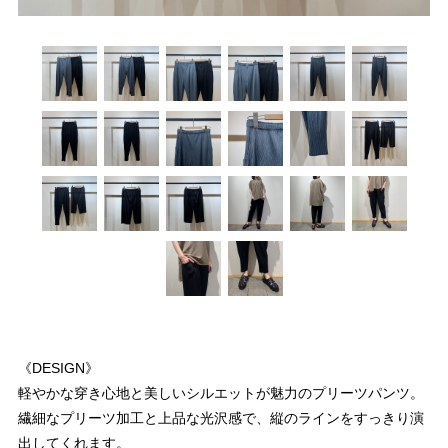
《DESIGN》
軽やかな穿き心地と美しいシルエットが魅力のプリーツパンツ。
繊細なプリーツ加工と上品な光沢感で、縦のラインをすっきり演
出してくれます。