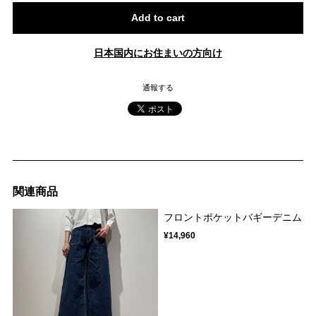
Add to cart
日本国内にお住まいの方向け
通報する
関連商品
フロントポケットバギーデニム
¥14,960