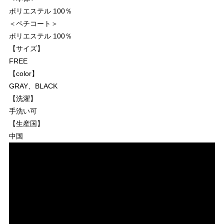
ポリエステル 100％
＜ペチコート＞
ポリエステル 100％
【サイズ】
FREE
【color】
GRAY、BLACK
【洗濯】
手洗い可
【生産国】
中国