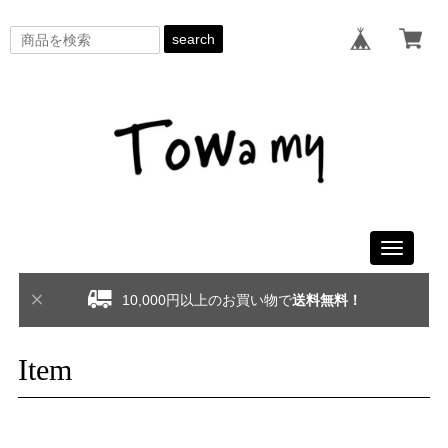
search
Toggle
navigati
10,000円以上のお買い物で
送料無料！
Item