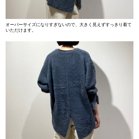
オーバーサイズになりすぎないので、大きく見えずすっきり着て
いただけます。