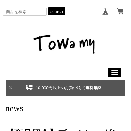
search
Toggle
navigati
10,000円以上のお買い物で
送料無料！
news