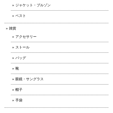
ジャケット・ブルゾン
ベスト
雑貨
アクセサリー
ストール
バッグ
靴
眼鏡・サングラス
帽子
手袋