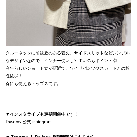
クルーネックに前後差のある着丈、サイドスリットなどシンプル
なデザインなので、インナー使いしやすいのもポイント◎
今年らしいショート丈が新鮮で、ワイドパンツやスカートとの相
性抜群！
春にも使えるトップスです。
▼インスタライブも定期開催中です！
Towamy 公式 instagram
▼ Towamy ＆ Balloon 店舗情報はこちらから