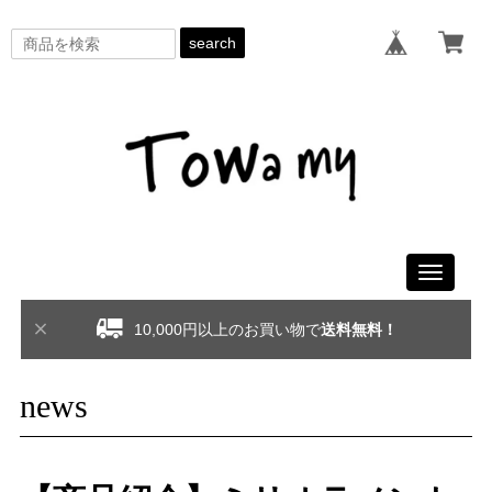
search
Toggle
navigati
10,000円以上のお買い物で
送料無料！
news