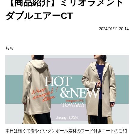
【商品紹介】ミリオラメント
ダブルエアーCT
2024/01/11 20:14
おち
本日は軽くて着やすいダンボール素材のフード付きコートのご紹