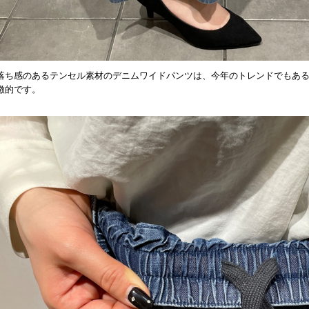
落ち感のあるテンセル素材のデニムワイドパンツは、
今年のトレンドでもあ
徴的です。