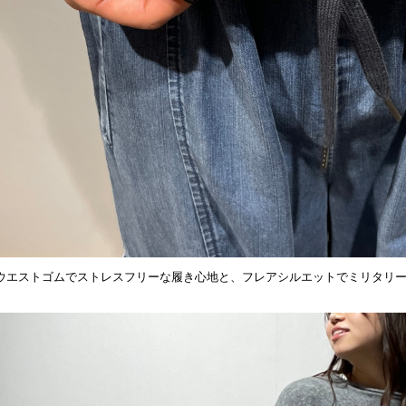
ウエストゴムでストレスフリーな履き心地と、フレアシルエットでミリタリ