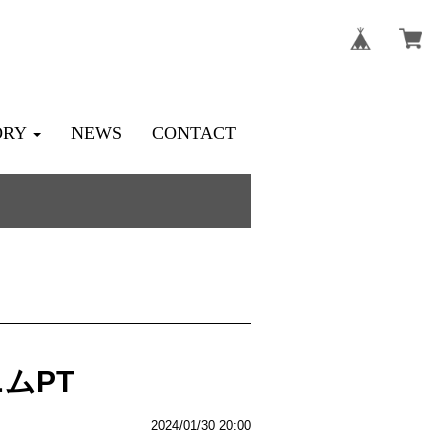
ORY
NEWS
CONTACT
ムPT
2024/01/30 20:00