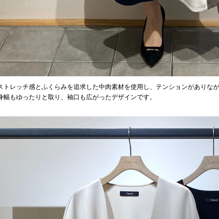
ストレッチ感とふくらみを追求した中肉素材を使用し、テンションがありな
身幅もゆったりと取り、袖口も広がったデザインです。