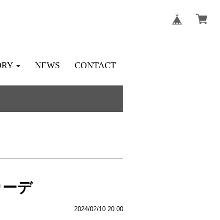
ORY
NEWS
CONTACT
カーデ
2024/02/10 20:00