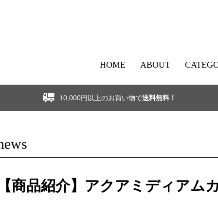
HOME
ABOUT
CATEG
10,000円以上のお買い物で
送料無料！
news
【商品紹介】アクアミディアム