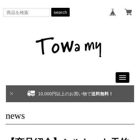
search
Toggle
navigati
10,000円以上のお買い物で
送料無料！
news