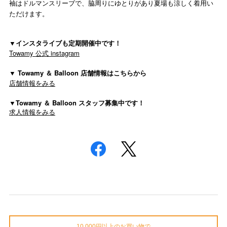
袖はドルマンスリーブで、脇周りにゆとりがあり夏場も涼しく着用い
ただけます。
▼インスタライブも定期開催中です！
Towamy 公式 instagram
▼ Towamy ＆ Balloon 店舗情報はこちらから
店舗情報をみる
▼Towamy ＆ Balloon スタッフ募集中です！
求人情報をみる
10,000円以上のお買い物で