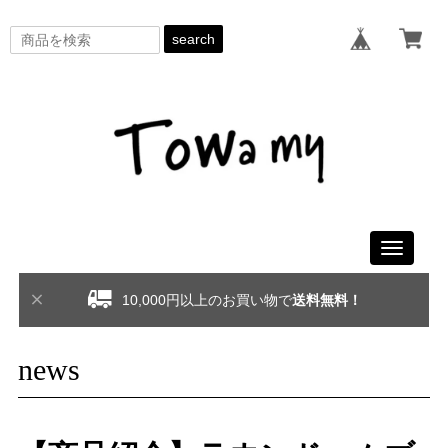
search
Toggle
navigati
10,000円以上のお買い物で
送料無料！
news