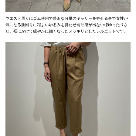
ウエスト周りはゴム使用で贅沢な分量のギャザーを寄せる事で女性が
気になる腰回りに程よいゆるみを持たせ窮屈感が出ない様ゆったりさ
せ、裾にかけて緩やかに細くなったスッキリとしたシルエットです。