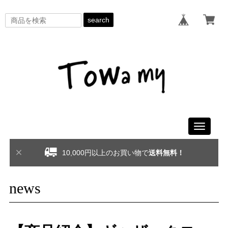
search
Toggle
navigati
10,000円以上のお買い物で
送料無料！
news