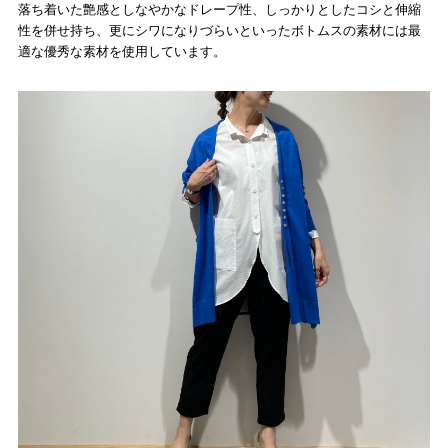
落ち着いた艶感としなやかなドレープ性、しっかりとしたコシと伸縮
性を併せ持ち、更にシワになりづらいといったボトムスの素材には最
適な優秀な素材を使用しています。