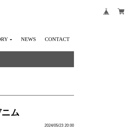
ORY
NEWS
CONTACT
デニム
2024/05/23 20:00