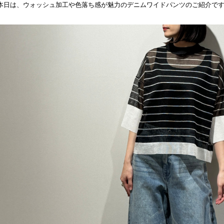
本日は、ウォッシュ加工や色落ち感が魅力のデニムワイドパンツのご紹介で