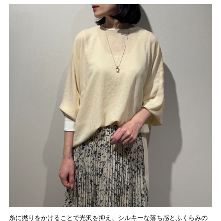
糸に撚りをかけることで光沢を抑え、シルキーな落ち感とふくらみの