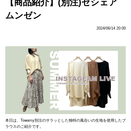
【商品紹介】(別注)セシェア
ムンゼン
2024/06/14 20:00
本日は、Towamy別注のサラッとした独特の風合いの生地を使用したブ
ラウスのご紹介です。