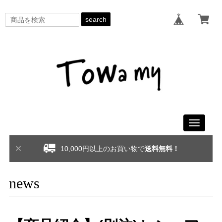
search
Toggle
navigati
10,000円以上のお買い物で
送料無料！
news