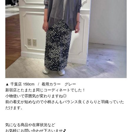
▲ 千葉店 150cm / 着用カラー グレー
新宿店とたまたま同じコーディネートでした！
小物使いで雰囲気が変わりますね◎
前の着丈が短めなので小柄さんもバランス良くさらりと羽織っていた
だけます。
気になる商品や在庫状況など
お気軽にお問い合わせ下さいませ🎵