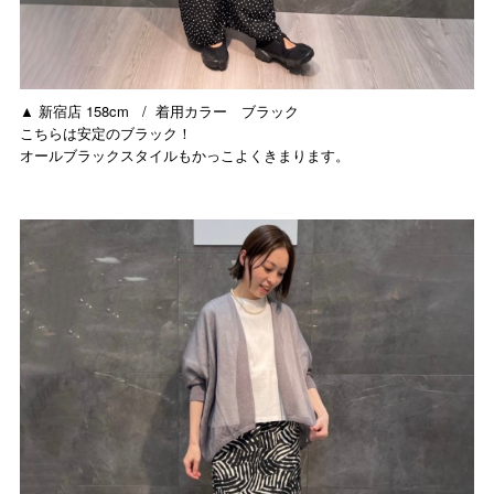
▲ 新宿店 158cm / 着用カラー ブラック
こちらは安定のブラック！
オールブラックスタイルもかっこよくきまります。