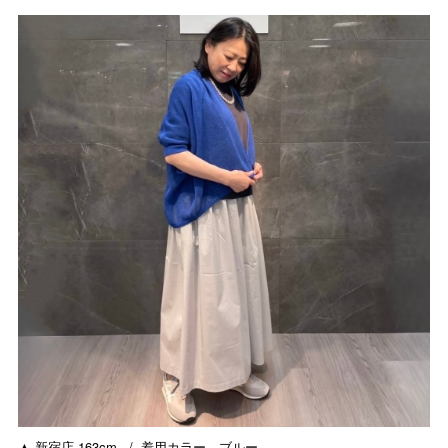
▲ 新宿店 163cm / 着用カラー ブルー