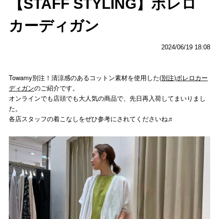
【STAFF STYLING】ボレロ
カーディガン
2024/06/19 18:08
Towamy別注！清涼感のあるコットン素材を使用した
(別注)ボレロカー
ディガン
のご紹介です。
オンラインでも店頭でも大人気の商品で、先日再入荷してまいりまし
た。
各店スタッフの着こなしをぜひ参考にされてくださいね♬