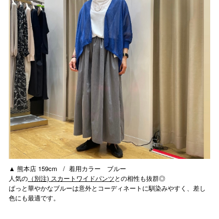
▲ 熊本店 159cm / 着用カラー ブルー
人気の
（別注) スカートワイドパンツ
との相性も抜群◎
ぱっと華やかなブルーは意外とコーディネートに馴染みやすく、差し
色にも最適です。