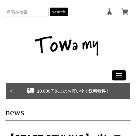
search
Toggle
navigati
10,000円以上のお買い物で
送料無料！
news