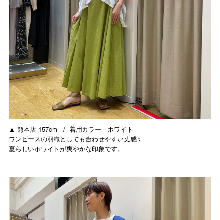
▲ 熊本店 157cm / 着用カラー ホワイト
ワンピースの羽織としても合わせやすい丈感♬
夏らしいホワイトが爽やかな印象です。