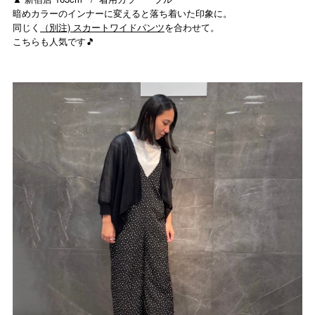
暗めカラーのインナーに変えると落ち着いた印象に。
同じく
（別注) スカートワイドパンツ
を合わせて。
こちらも人気です🎵