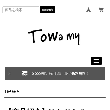
search
Toggle
navigati
10,000円以上のお買い物で
送料無料！
news