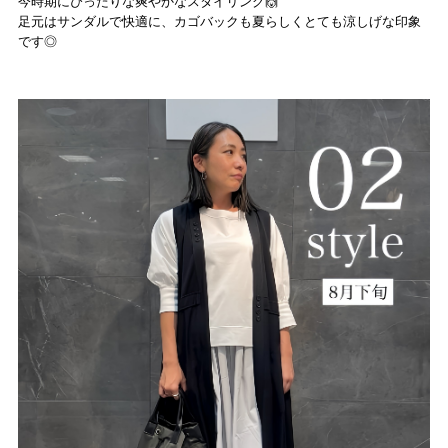
今時期にぴったりな爽やかなスタイリング🙌
足元はサンダルで快適に、カゴバックも夏らしくとても涼しげな印象
です◎