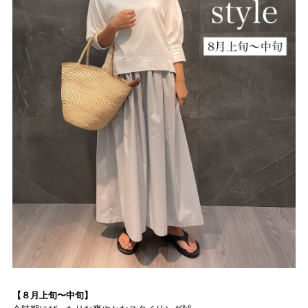
【８月上旬〜中旬】