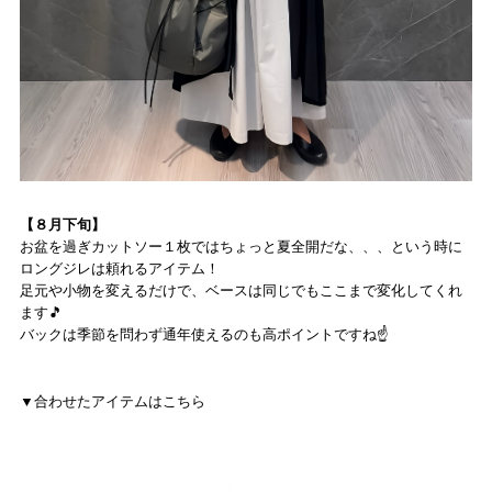
【８月下旬】
お盆を過ぎカットソー１枚ではちょっと夏全開だな、、、という時に
ロングジレは頼れるアイテム！
足元や小物を変えるだけで、ベースは同じでもここまで変化してくれ
ます🎵
バックは季節を問わず通年使えるのも高ポイントですね☝️
▼合わせたアイテムはこちら