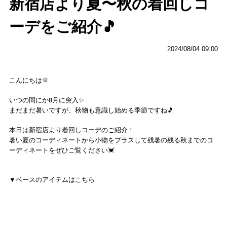
新宿店より夏〜秋の着回しコ
ーデをご紹介🎵
2024/08/04 09:00
こんにちは🌞
いつの間にか8月に突入✨
まだまだ暑いですが、秋物も意識し始める季節ですね🎵
本日は新宿店より着回しコーデのご紹介！
暑い夏のコーディネートから小物をプラスして残暑の残る秋までのコ
ーディネートをぜひご覧ください💓
▼ベースのアイテムはこちら