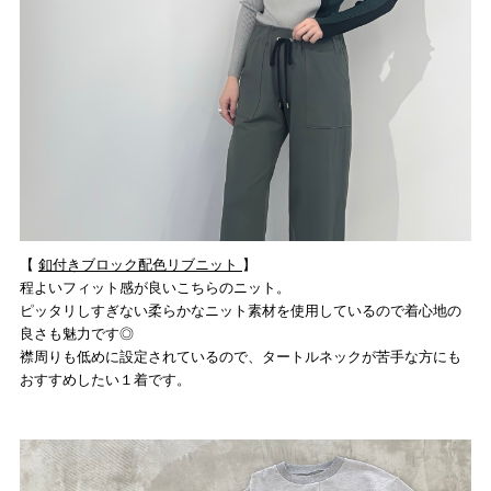
【
釦付きブロック配色リブニット
】
程よいフィット感が良いこちらのニット。
ピッタリしすぎない柔らかなニット素材を使用しているので着心地の
良さも魅力です◎
襟周りも低めに設定されているので、タートルネックが苦手な方にも
おすすめしたい１着です。