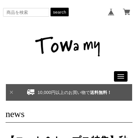
search
Toggle
navigati
10,000円以上のお買い物で
送料無料！
news