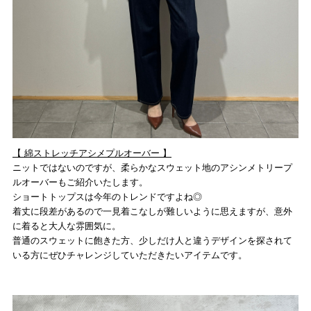
【 綿ストレッチアシメプルオーバー
】
ニットではないのですが、柔らかなスウェット地のアシンメトリープ
ルオーバーもご紹介いたします。
ショートトップスは今年のトレンドですよね◎
着丈に段差があるので一見着こなしが難しいように思えますが、意外
に着ると大人な雰囲気に。
普通のスウェットに飽きた方、少しだけ人と違うデザインを探されて
いる方にぜひチャレンジしていただきたいアイテムです。