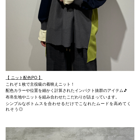
【 ニット配色PO 】
これぞ１枚で主役級の着映えニット！
配色カラーや位置を細かく計算されたインパクト抜群のアイテム🎵
布帛生地やニットを組み合わせたこだわりが詰まっています。
シンプルな
ボトムスを合わせるだけでこなれたムードを高めてく
れそう◎