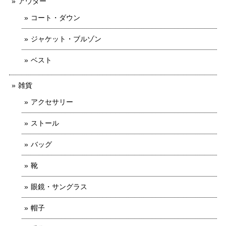
アウター
コート・ダウン
ジャケット・ブルゾン
ベスト
雑貨
アクセサリー
ストール
バッグ
靴
眼鏡・サングラス
帽子