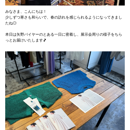
みなさま、こんにちは！
少しずつ寒さも和らいで、春の訪れを感じられるようになってきまし
たね◎
本日は矢野バイヤーのとある一日に密着し、展示会周りの様子をちら
っとお届けいたします🎵