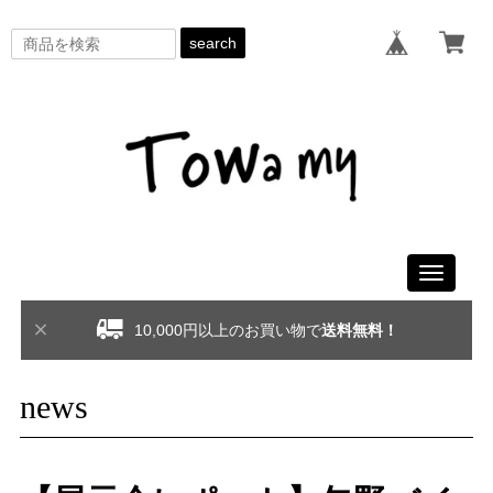
search
Toggle
navigati
10,000円以上のお買い物で
送料無料！
news