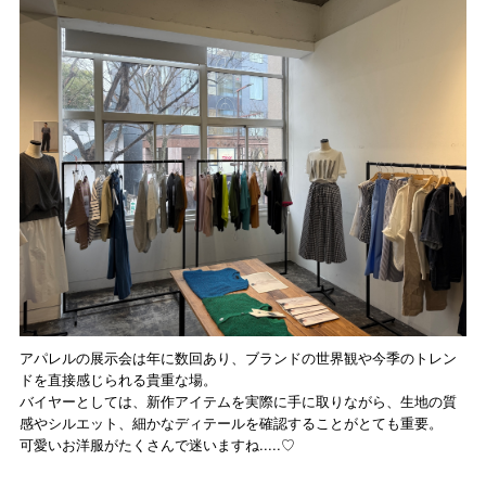
アパレルの展示会は年に数回あり、ブランドの世界観や今季のトレン
ドを直接感じられる貴重な場。
バイヤーとしては、新作アイテムを実際に手に取りながら、生地の質
感やシルエット、細かなディテールを確認することがとても重要。
可愛いお洋服がたくさんで迷いますね.....♡