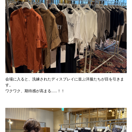
会場に入ると、洗練されたディスプレイに並ぶ洋服たちが目を引きま
す。
ワクワク、期待感が高まる.....！！