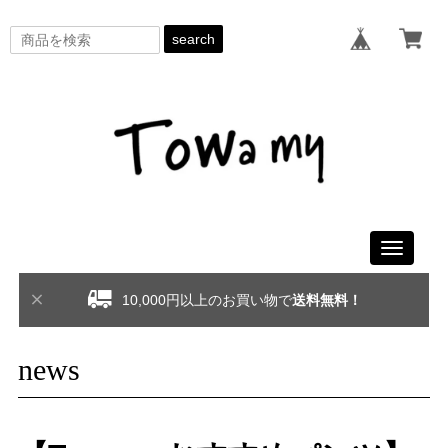
search
Toggle
navigati
10,000円以上のお買い物で
送料無料！
news