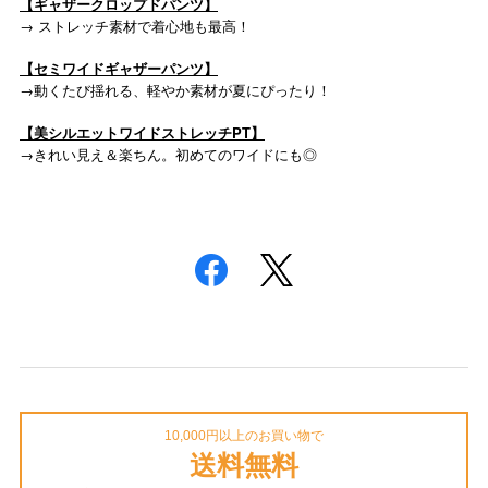
【ギャザークロップドパンツ】
→ ストレッチ素材で着心地も最高！
【セミワイドギャザーパンツ】
→動くたび揺れる、軽やか素材が夏にぴったり！
【美シルエットワイドストレッチPT】
→
きれい見え＆楽ちん。初めてのワイドにも◎
10,000円以上のお買い物で
送料無料