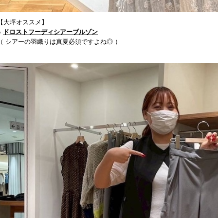
【大坪オススメ】
●
ドロストフーディシアーブルゾン
（ シアーの羽織りは真夏必須ですよね◎ ）