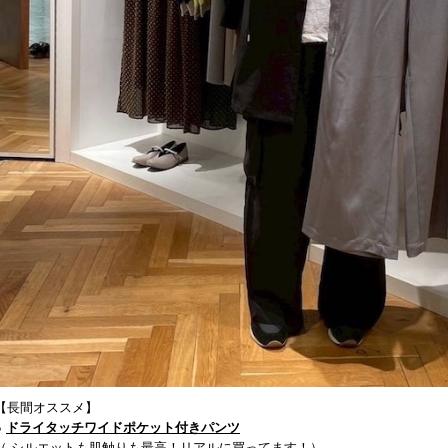
【長間オススメ】
●
ドライタッチワイドポケット付きパンツ
（ シルエットも肌触りも最高！リアルに買ってます！）