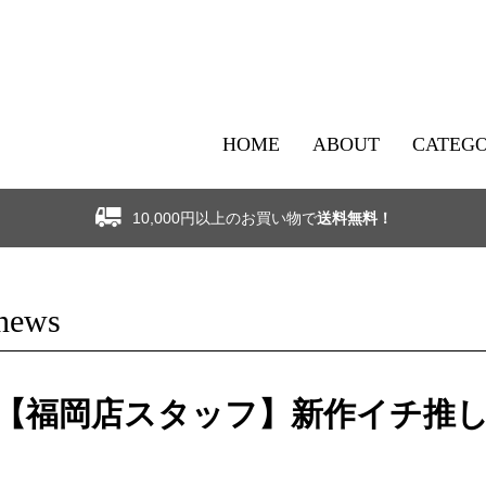
HOME
ABOUT
CATEG
10,000円以上のお買い物で
送料無料！
news
【福岡店スタッフ】新作イチ推