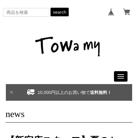
search
Toggle
navigati
10,000円以上のお買い物で
送料無料！
news