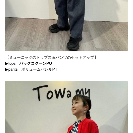
【ミューニックのトップス＆パンツのセットアップ】
▶︎tops
バックコクーンPO
▶︎pants
ボリュームバレルPT