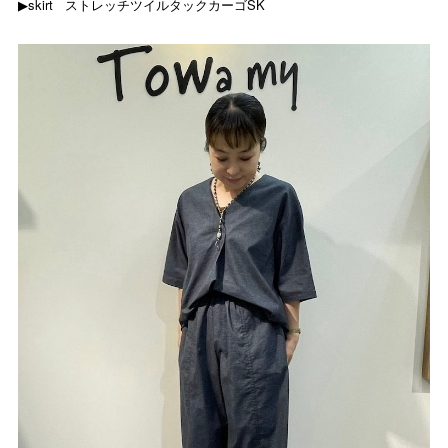
▶︎skirt
ストレッチツイルタックカーゴSK