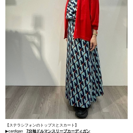
【ステラシフォンのトップスとスカート】
▶︎cardigan
7分袖ドルマンスリーブカーディガン