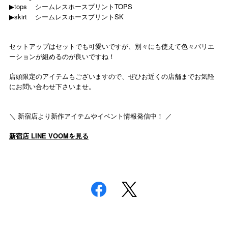
▶︎tops シームレスホースプリントTOPS
▶︎skirt シームレスホースプリントSK
セットアップはセットでも可愛いですが、別々にも使えて色々バリエ
ーションが組めるのが良いですね！
店頭限定のアイテムもございますので、ぜひお近くの店舗までお気軽
にお問い合わせ下さいませ。
＼ 新宿店より新作アイテムやイベント情報発信中！ ／
新宿店 LINE VOOMを見る