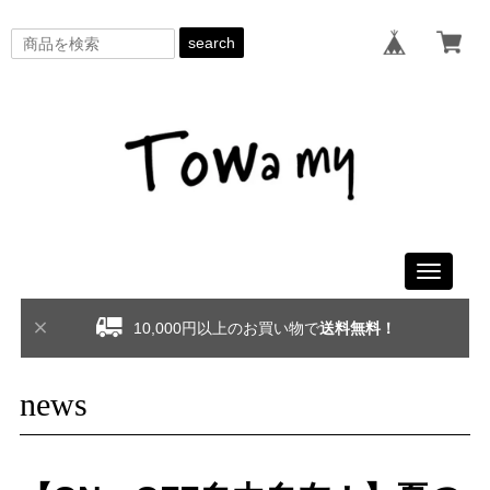
search
Toggle
navigati
10,000円以上のお買い物で
送料無料！
news