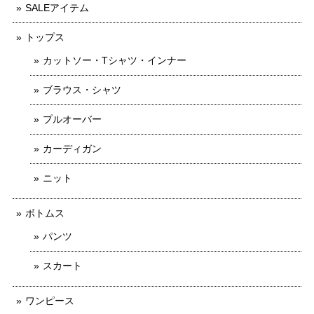
SALEアイテム
トップス
カットソー・Tシャツ・インナー
ブラウス・シャツ
プルオーバー
カーディガン
ニット
ボトムス
パンツ
スカート
ワンピース