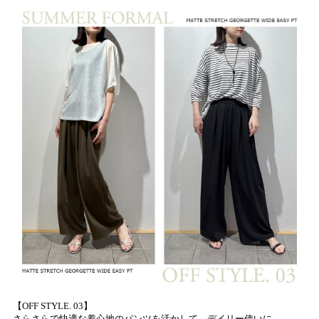
【OFF STYLE. 03】
さらさらで快適な着心地のパンツを活かして、デイリー使いに