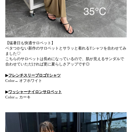
【猛暑日も快適サロペット】
ベタつかない新作のサロペットとサラッと着れるTシャツを合わせてみ
ました♡
こちらのサロペットは長めになっているので、肌が見えるサンダルで
合わせていただければ更に夏らしさアップです◎
▶︎
フレンチスリーブロゴTシャツ
Color→
オフホワイト
▶︎
ワッシャーナイロンサロペット
Color→
カーキ