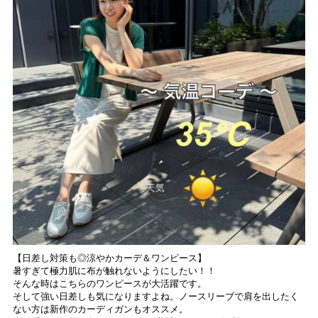
【日差し対策も◎涼やかカーデ＆ワンピース】
暑すぎて極力肌に布が触れないようにしたい！！
そんな時はこちらのワンピースが大活躍です。
そして強い日差しも気になりますよね。ノースリーブで肩を出したく
ない方は新作のカーディガンもオススメ。