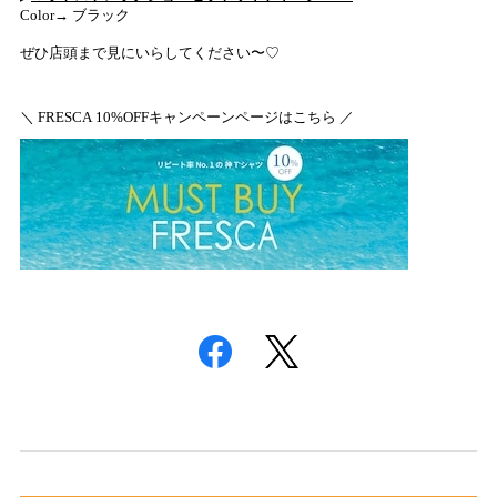
Color→
ブラック
ぜひ店頭まで見にいらしてください〜♡
＼ FRESCA
10%OFFキャンペーンページはこちら
／