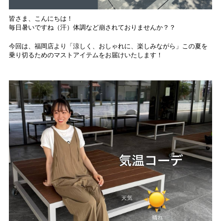
皆さま、こんにちは！
毎日暑いですね（汗）体調など崩されておりませんか？？
今回は、福岡店より「涼しく、おしゃれに、楽しみながら」この夏を
乗り切るためのマストアイテムをお届けいたします！